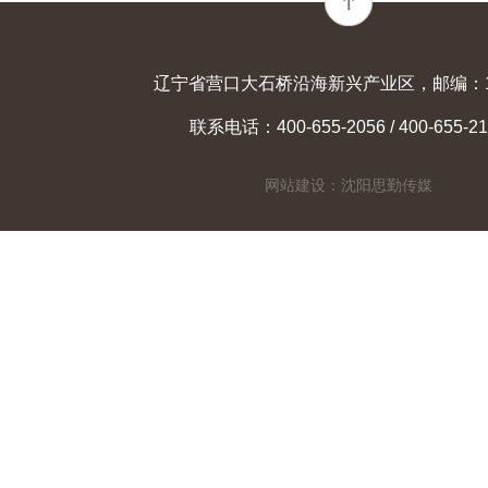
辽宁省营口大石桥沿海新兴产业区，邮编：11
联系电话：400-655-2056 / 400-655-21
网站建设：沈阳思勤传媒