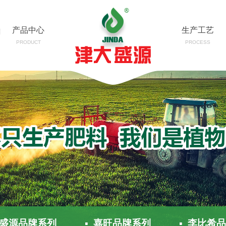
产品中心
生产工艺
PRODUCT
PROCESS
大盛源品牌系列
▪ 嘉旺品牌系列
▪ 李比希