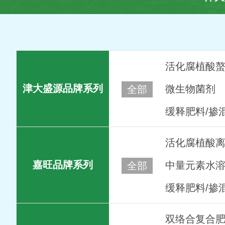
活化腐植酸
津大盛源品牌系列
微生物菌剂
全部
缓释肥料/掺
活化腐植酸
嘉旺品牌系列
中量元素水溶
全部
缓释肥料/掺
双络合复合