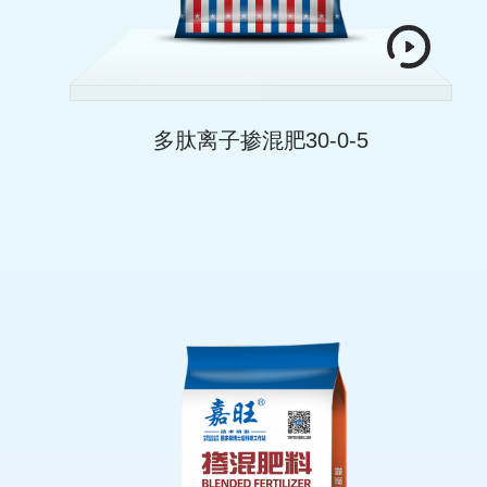
多肽离子掺混肥30-0-5