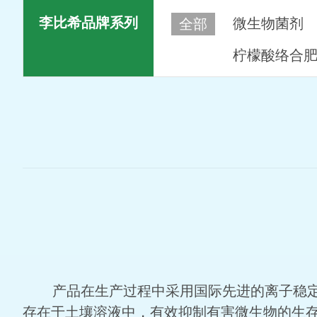
李比希品牌系列
微生物菌剂
全部
柠檬酸络合肥
产品在生产过程中采用国际先进的离子稳定技
存在于土壤溶液中，有效抑制有害微生物的生