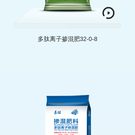
多肽离子掺混肥32-0-8