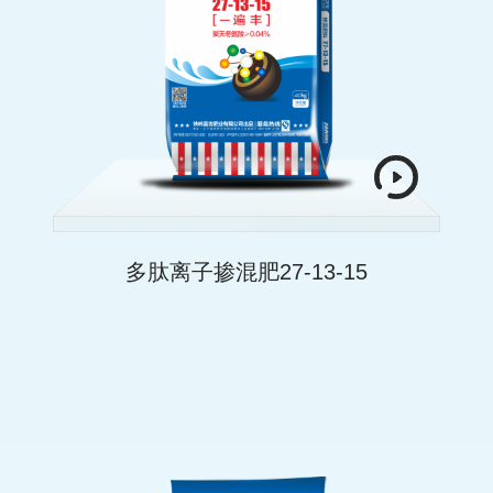
多肽离子掺混肥27-13-15