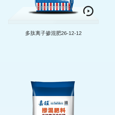
多肽离子掺混肥26-12-12