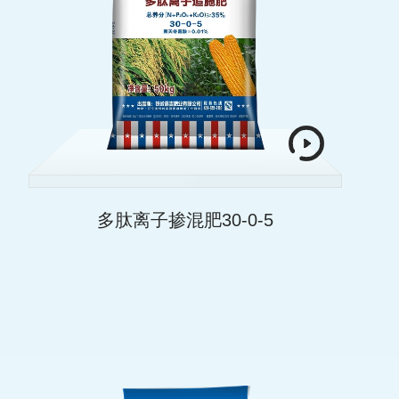
多肽离子掺混肥30-0-5