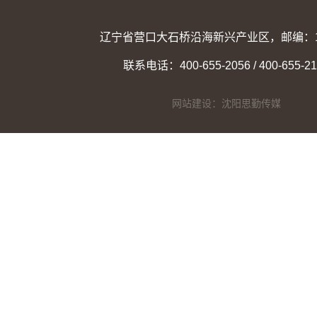
辽宁省营口大石桥沿海新兴产业区，邮编：11
联系电话：400-655-2056 / 400-655-21
网站建设：沈阳思勤传媒