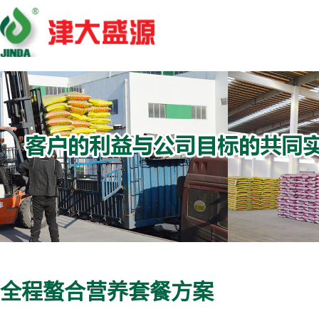
全程螯合营养套餐方案