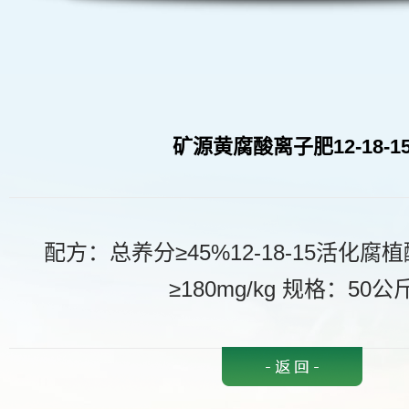
矿源黄腐酸离子肥12-18-1
配方：总养分≥45%12-18-15活化腐植
≥180mg/kg 规格：50公