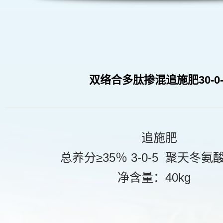
双络合多肽掺混追施肥30-0-
追施肥
总养分≥35％ 3-0-5 聚天冬氨酸
净含量：40kg