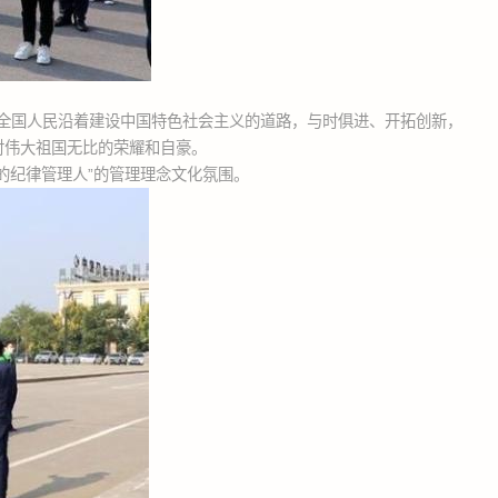
全国人民沿着建设中国特色社会主义的道路，与时俱进、开拓创新，
对伟大祖国无比的荣耀和自豪。
纪律管理人”的管理理念文化氛围。