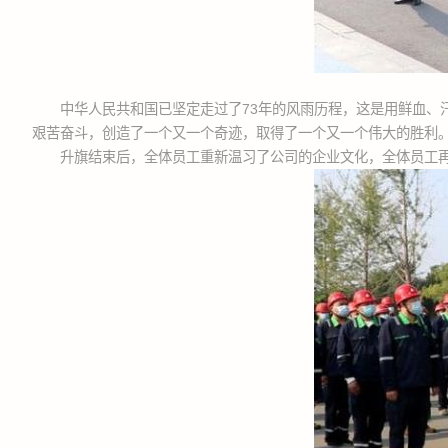
中华人民共和国已坚定走过了73年的风雨历程，这是用鲜血、汗
艰苦奋斗，创造了一个又一个奇迹，取得了一个又一个伟大的胜利
升旗结束后，全体员工重新温习了公司的企业文化，全体员工再一