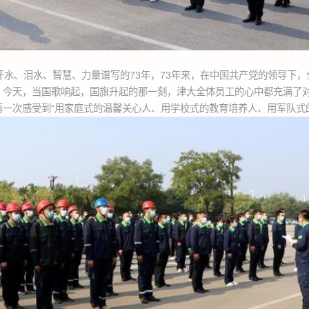
水、泪水、智慧、力量谱写的73年，73年来，在中国共产党的领导下，
。今天，当国歌响起，国旗升起的那一刻，津大全体员工的心中都充满了
次感受到“用家庭式的温馨关心人、用学校式的教育培养人、用军队式的