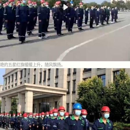
艳的五星红旗缓缓上升，随风飘扬。