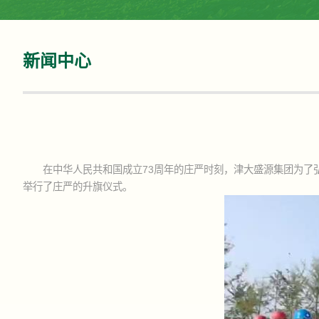
新闻中心
在中华人民共和国成立73周年的庄严时刻，津大盛源集团为了弘扬全
举行了庄严的升旗仪式。