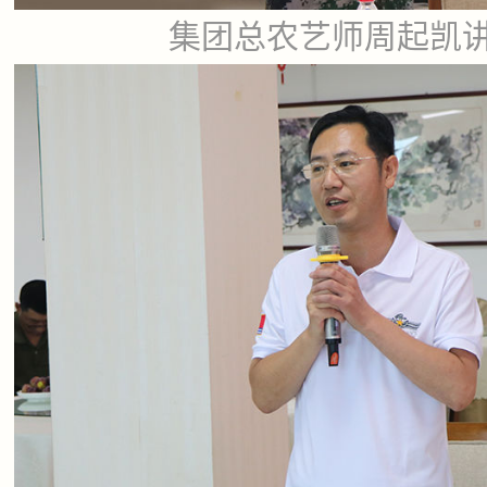
集团总农艺师周起凯