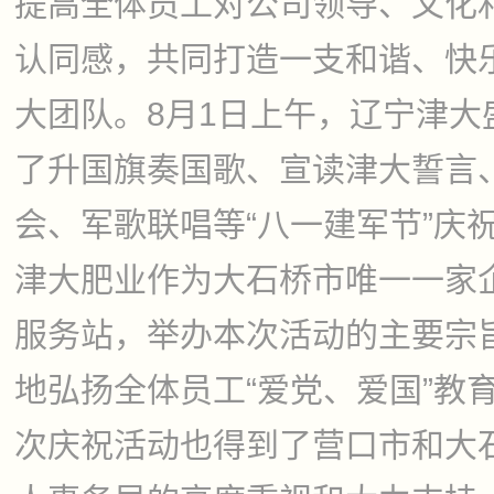
提高全体员工对公司领导、文化
认同感，共同打造一支和谐、快
大团队。8月1日上午，辽宁津大
了升国旗奏国歌、宣读津大誓言
会、军歌联唱等“八一建军节”庆
津大肥业作为大石桥市唯一一家
服务站，举办本次活动的主要宗
地弘扬全体员工“爱党、爱国”教
次庆祝活动也得到了营口市和大