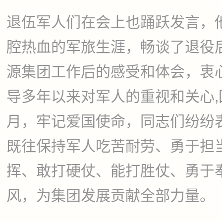
退伍军人们在会上也踊跃发言，
腔热血的军旅生涯，畅谈了退役
源集团工作后的感受和体会，衷
导多年以来对军人的重视和关心,
月，牢记爱国使命，同志们纷纷
既往保持军人吃苦耐劳、勇于担
挥、敢打硬仗、能打胜仗、勇于
风，为集团发展贡献全部力量。