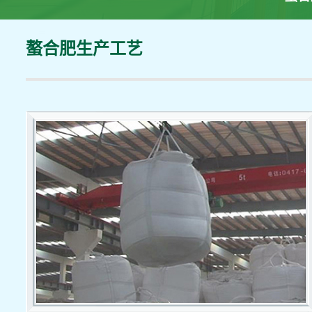
螯合肥生产工艺