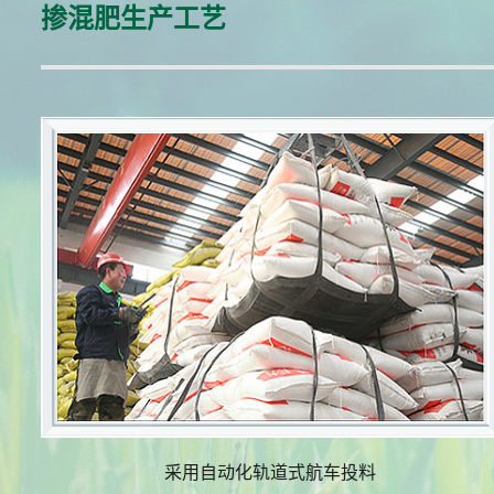
掺混肥生产工艺
采用自动化轨道式航车投料