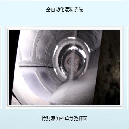
全自动化混料系统
特别添加枯草芽孢杆菌