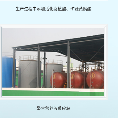
生产过程中添加活化腐植酸、矿源黄腐酸
螯合营养液反应站