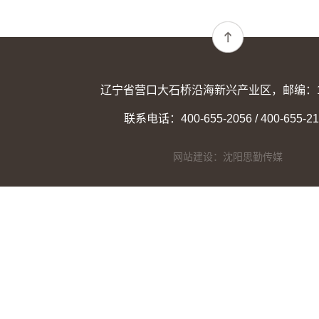
辽宁省营口大石桥沿海新兴产业区，邮编：11
联系电话：400-655-2056 / 400-655-21
网站建设：沈阳思勤传媒