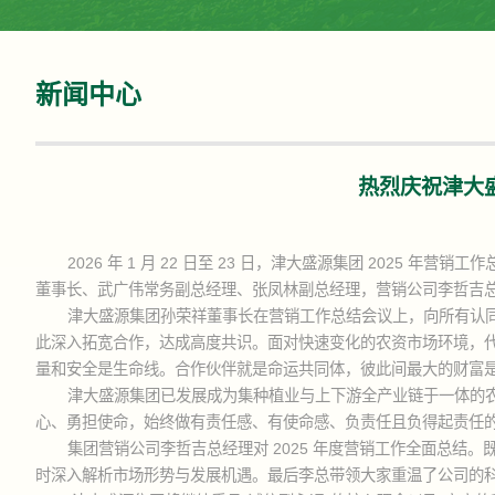
新闻中心
热烈庆祝津大盛
2026 年 1 月 22 日至 23 日，津大盛源集团 202
董事长、武广伟常务副总经理、张凤林副总经理，营销公司李哲吉
津大盛源集团孙荣祥董事长在营销工作总结会议上，向所有认
此深入拓宽合作，达成高度共识。面对快速变化的农资市场环境，
量和安全是生命线。合作伙伴就是命运共同体，彼此间最大的财富
津大盛源集团已发展成为集种植业与上下游全产业链于一体的
心、勇担使命，始终做有责任感、有使命感、负责任且负得起责任
集团营销公司李哲吉总经理对 2025 年度营销工作全面总结
时深入解析市场形势与发展机遇。最后李总带领大家重温了公司的