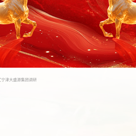
辽宁津大盛源集团调研