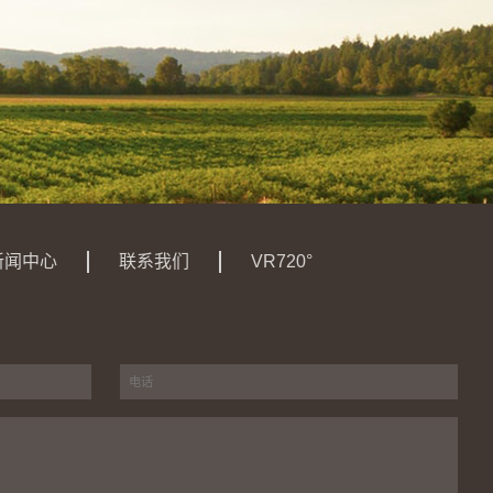
新闻中心
联系我们
VR720°