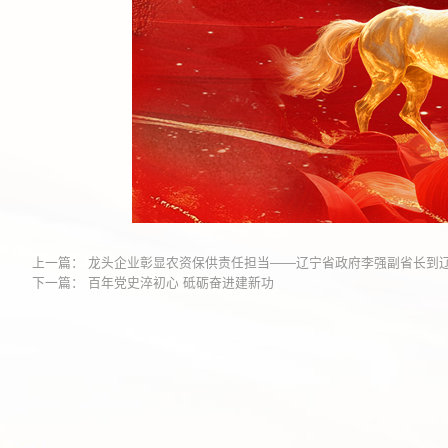
上一篇：
龙头企业彰显农资保供责任担当——辽宁省政府李强副省长到
下一篇：
百年党史淬初心 砥砺奋进建新功
——辽宁津大盛源集团“庆七一”主题党日系列活动