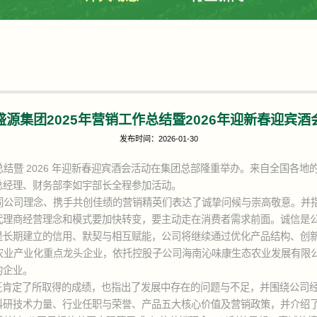
源集团2025年营销工作总结暨2026年迎新春迎宾
发布时间：2026-01-30
5 年营销工作总结暨 2026 年迎新春迎宾酒会活动在集团总部隆重举办。来
总经理、财务部李如宇部长全程参加活动。
同公司理念、携手共创佳绩的营销精英们表达了诚挚问候与崇高敬意。并
代理商经营理念和模式要加快转变，要主动走在消费者需求前面。诚信是
是长期建立的信用、默契与相互赋能，公司将继续通过优化产品结构、创
农业产业化重点龙头企业，依托控股子公司海南沁味康生态农业发展有限
的企业。
。既肯定了所取得的成绩，也指出了发展中存在的问题与不足，并围绕公司经
科研技术力量、行业任职与荣誉、产品五大核心价值及营销政策，并介绍