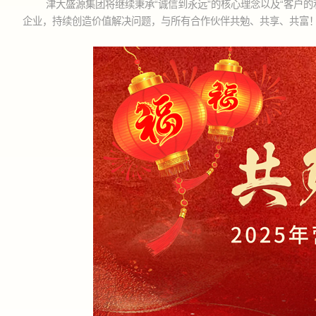
津大盛源集团将继续秉承“诚信到永远”的核心理念以及“客户
企业，持续创造价值解决问题，与所有合作伙伴共勉、共享、共富